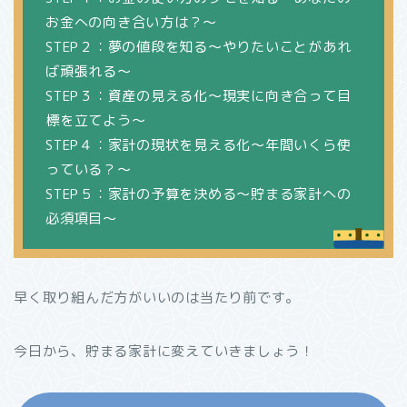
お金への向き合い方は？～
STEP２：夢の値段を知る～やりたいことがあれ
ば頑張れる～
STEP３：資産の見える化～現実に向き合って目
標を立てよう～
STEP４：家計の現状を見える化～年間いくら使
っている？～
STEP５：家計の予算を決める～貯まる家計への
必須項目～
早く取り組んだ方がいいのは当たり前です。
今日から、貯まる家計に変えていきましょう！