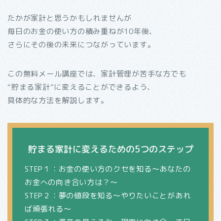
たかが家計と思うかもしれませんが
毎日のお金の使い方の積み重ねが10年後、
さらにその後の未来につながっています。
この無料メール講座では、家計管理が苦手な方でも
“貯まる家計”に変えることができるよう、
具体的な方法を解説します。
貯まる家計に変えるための5つのステップ
STEP１：お金の使い方のクセを知る～あなたの
お金への向き合い方は？～
STEP２：夢の値段を知る～やりたいことがあれ
ば頑張れる～