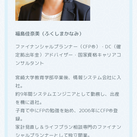
福島佳奈美（ふくしまかなみ）
ファイナンシャルプランナー（CFP®）・DC（確
定拠出年金）アドバイザー・国家資格キャリアコ
ンサルタント
宮崎大学教育学部卒業後、情報システム会社に入
社。
約9年間システムエンジニアとして勤務し、出産
を機に退社。
子育て中にFPの勉強を始め、2006年にCFP®登
録。
家計見直し＆ライフプラン相談専門のファイナン
シャルプランナーとして独立開業。
ホーム