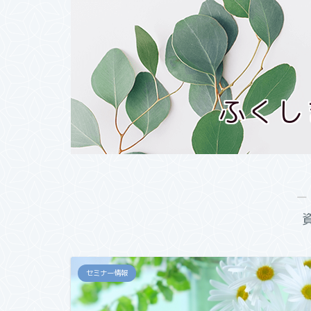
ふくし
―
セミナー情報