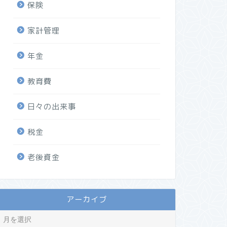
保険
家計管理
年金
教育費
日々の出来事
税金
老後資金
アーカイブ