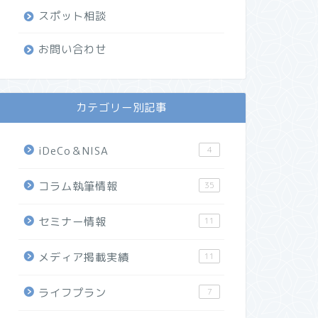
スポット相談
お問い合わせ
カテゴリー別記事
iDeCo＆NISA
4
コラム執筆情報
35
セミナー情報
11
メディア掲載実績
11
ライフプラン
7