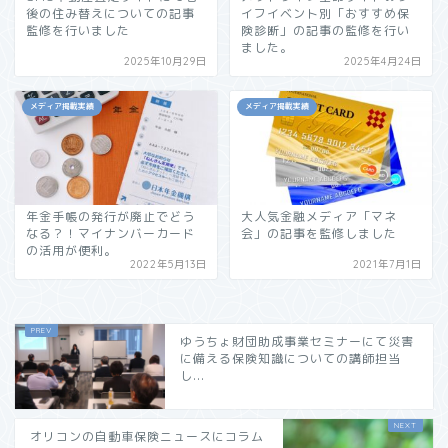
後の住み替えについての記事
イフイベント別「おすすめ保
監修を行いました
険診断」の記事の監修を行い
ました。
2025年10月29日
2025年4月24日
メディア掲載実績
メディア掲載実績
年金手帳の発行が廃止でどう
大人気金融メディア「マネ
なる？！マイナンバーカード
会」の記事を監修しました
の活用が便利。
2022年5月13日
2021年7月1日
ゆうちょ財団助成事業セミナーにて災害
に備える保険知識についての講師担当
し...
オリコンの自動車保険ニュースにコラム