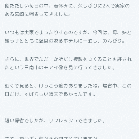
慌ただしい毎日の中、春休みに、久しぶりに2人で実家の
ある宮崎に帰省してきました。
いつもは実家でまったりするのですが、今回は、母、妹と
姪っ子とともに温泉のあるホテルに一泊し、のんびり。
さらに、世界でただ一か所だけ複製をつくることを許され
たという日南市のモアイ像を見に行ってきました。
近くで見ると、けっこう迫力ありましたね。帰省中、この
日だけ、すばらしい晴天で良かったです。
短い帰省でしたが、リフレッシュできました。
さて、ずいぶん前から公開されていますが、