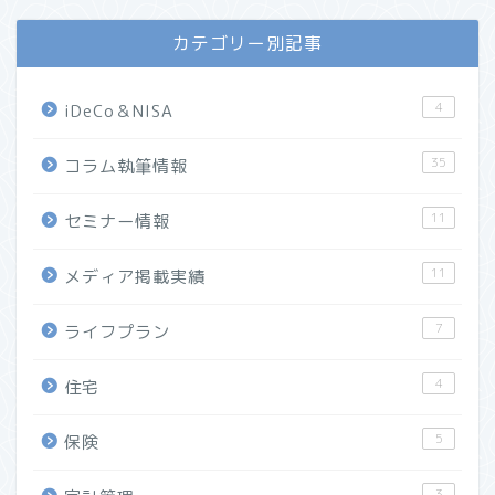
カテゴリー別記事
4
iDeCo＆NISA
35
コラム執筆情報
11
セミナー情報
11
メディア掲載実績
7
ライフプラン
ホーム
4
住宅
プロフィール
5
保険
マネーセミナー実績
3