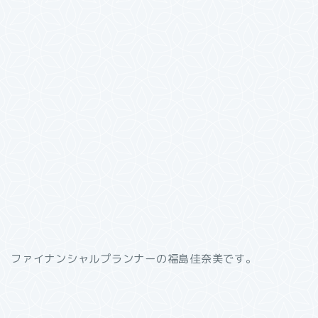
ファイナンシャルプランナーの福島佳奈美です。