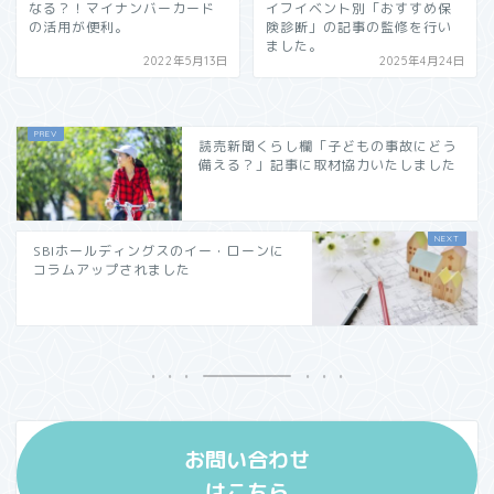
なる？！マイナンバーカード
イフイベント別「おすすめ保
の活用が便利。
険診断」の記事の監修を行い
ました。
2022年5月13日
2025年4月24日
読売新聞くらし欄「子どもの事故にどう
備える？」記事に取材協力いたしました
SBIホールディングスのイー・ローンに
コラムアップされました
お問い合わせ
はこちら