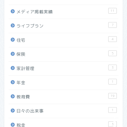
11
メディア掲載実績
7
ライフプラン
ホーム
4
住宅
プロフィール
5
保険
マネーセミナー実績
3
家計管理
マネーコラム・取材実績
1
年金
ライフプラン相談
19
教育費
家計改善相談
1
日々の出来事
3
税金