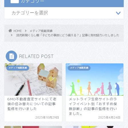
カテゴリー
HOME
メディア掲載実績
読売新聞くらし欄「子どもの事故にどう備える？」記事に取材協力いたしました
RELATED POST
メディア掲載実績
メディア掲載実績
GMO不動産査定サイトにて老
メットライフ生命サイトのラ
後の住み替えについての記事
イフイベント別「おすすめ保
監修を行いました
険診断」の記事の監修を行い
ました。
2025年10月29日
2025年4月24日