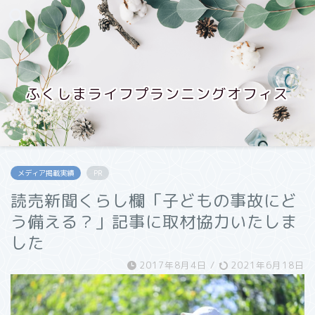
ふくしまライフプランニングオフィス
メディア掲載実績
PR
読売新聞くらし欄「子どもの事故にど
う備える？」記事に取材協力いたしま
した
2017年8月4日
/
2021年6月18日