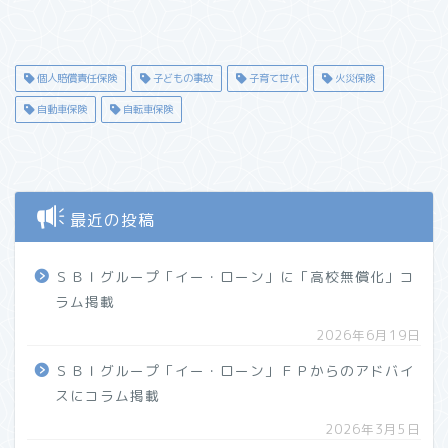
個人賠償責任保険
子どもの事故
子育て世代
火災保険
自動車保険
自転車保険
最近の投稿
ＳＢＩグループ「イー・ローン」に「高校無償化」コ
ラム掲載
2026年6月19日
ＳＢＩグループ「イー・ローン」ＦＰからのアドバイ
スにコラム掲載
2026年3月5日