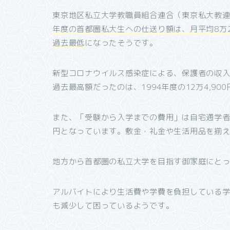
東京地区私立大学教職員組合連合（東京私大教
年度の首都圏私大生への仕送り額は、月平均8万2,
過去最低
になったそうです。
新型コロナウイルス感染症による、保護者の収
過去最高額だったのは、1994年度の12万4,9
また、「受験から入学までの費用」は自宅通学者では
円となっています。敷金・礼金や生活用品を揃
地方から首都圏の私立大学を目指す御家庭にと
アルバイトにより生活費や学費を負担している
も減少して困っているようです。