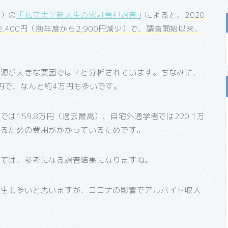
連）の
「私立大学新入生の家計負担調査
」によると、
2020
400円（前年度から2,900円減少）で、調査開始以来、
入源が大きな要因では？と分析されています。ちなみに、
00円で、なんと約4万円も多いです。
159.8万円（過去最高）、自宅外通学者では220.1万
えるための費用がかかっているためです。
っては、参考になる調査結果になりますね。
学生も多いと思いますが、コロナの影響でアルバイト収入