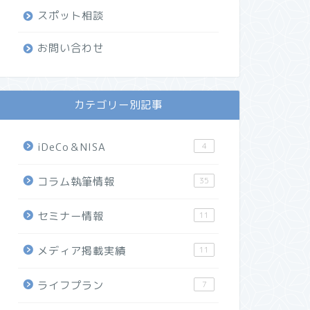
スポット相談
お問い合わせ
カテゴリー別記事
iDeCo＆NISA
4
コラム執筆情報
35
セミナー情報
11
メディア掲載実績
11
ライフプラン
7