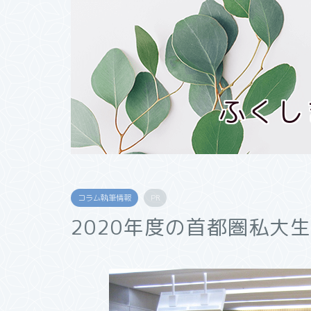
ふくし
コラム執筆情報
PR
2020年度の首都圏私大