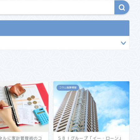
コラム執筆情報
ネルに家計管理術のコ
ＳＢＩグループ「イー・ローン」