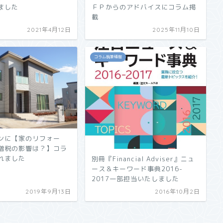
ました
ＦＰからのアドバイスにコラム掲
載
2021年4月12日
2025年11月10日
コラム執筆情報
ンに【家のリフォー
増税の影響は？】コラ
れました
別冊『Financial Adviser』ニュ
ース＆キーワード事典2016-
2017一部担当いたしました
2019年9月13日
2016年10月2日