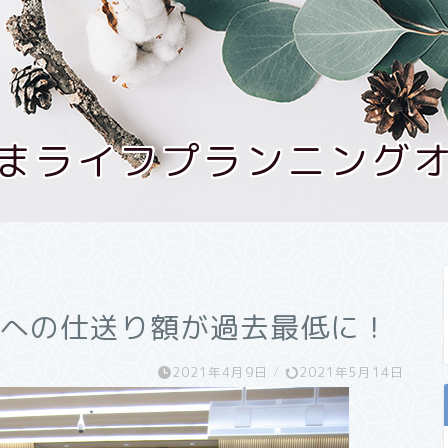
まライフプランニング
生への仕送り額が過去最低に！
2021年4月9日
/
2021年5月14日