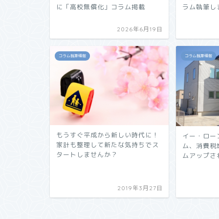
ラム執筆し
に「高校無償化」コラム掲載
2026年6月19日
コラム執筆情報
コラム執筆情報
もうすぐ平成から新しい時代に！
イー・ロー
家計も整理して新たな気持ちでス
ム、消費税
タートしませんか？
ムアップさ
2019年3月27日