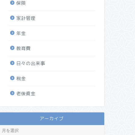
保険
家計管理
年金
教育費
日々の出来事
税金
老後資金
アーカイブ