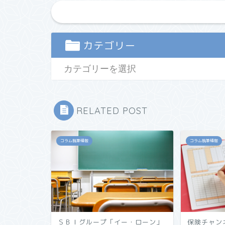
カテゴリー
RELATED POST
コラム執筆情報
コラム執筆情報
保険チャン
ＳＢＩグループ「イー・ローン」